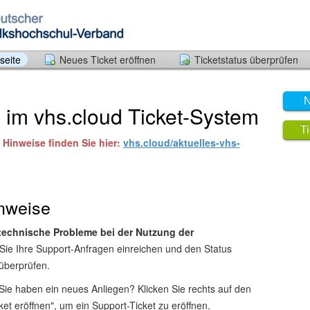
seite
Neues Ticket eröffnen
Ticketstatus überprüfen
N
im vhs.cloud Ticket-System
T
Hinweise finden Sie hier:
vhs.cloud/aktuelles-vhs-
nweise
technische Probleme bei der Nutzung der
Sie Ihre Support-Anfragen einreichen und den Status
 überprüfen.
Sie haben ein neues Anliegen? Klicken Sie rechts auf den
et eröffnen", um ein Support-Ticket zu eröffnen.