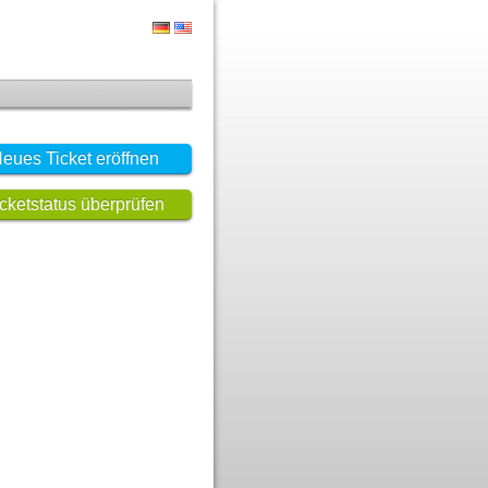
eues Ticket eröffnen
icketstatus überprüfen