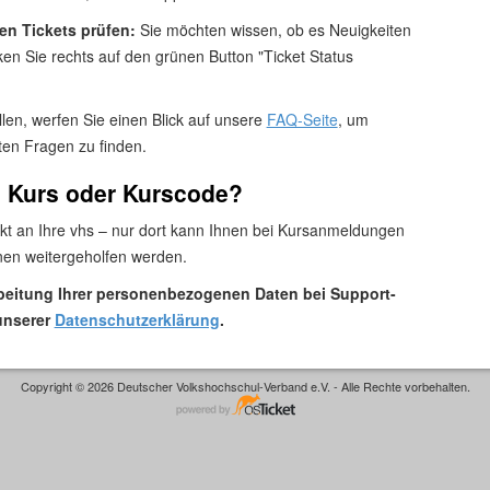
en Tickets prüfen:
Sie möchten wissen, ob es Neuigkeiten
cken Sie rechts auf den grünen Button "Ticket Status
llen, werfen Sie einen Blick auf unsere
FAQ-Seite
, um
ten Fragen zu finden.
m Kurs oder Kurscode?
ekt an Ihre vhs – nur dort kann Ihnen bei Kursanmeldungen
en weitergeholfen werden.
rbeitung Ihrer personenbezogenen Daten bei Support-
unserer
Datenschutzerklärung
.
Copyright © 2026 Deutscher Volkshochschul-Verband e.V. - Alle Rechte vorbehalten.